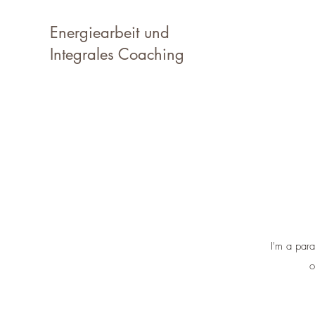
Energiearbeit und
Integrales Coaching
I'm a para
o