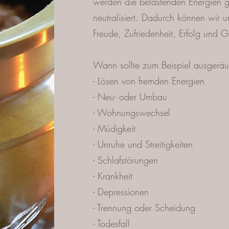
werden die belastenden Energien g
neutralisiert. Dadurch können wir 
Freude, Zufriedenheit, Erfolg und G
Wann sollte zum Beispiel ausgeräu
- Lösen von fremden Energien
- Neu- oder Umbau
- Wohnungswechsel
- Müdigkeit
- Unruhe und Streitigkeiten
- Schlafstörungen
- Krankheit
- Depressionen
- Trennung oder Scheidung
- Todesfall