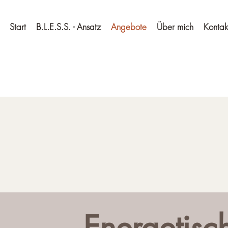
Start
B.L.E.S.S. - Ansatz
Angebote
Über mich
Kontak
Energetisc