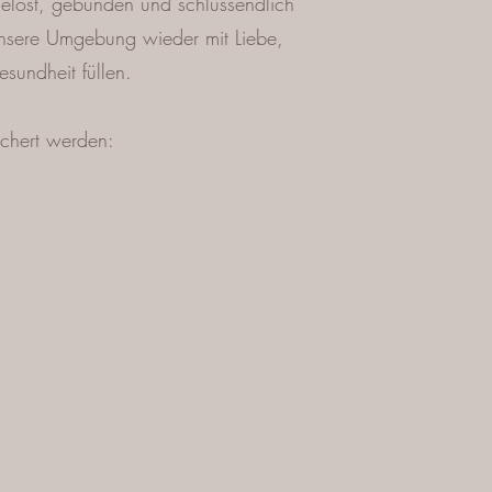
elöst, gebunden und schlussendlich
unsere Umgebung wieder mit Liebe,
esundheit füllen.
chert werden: