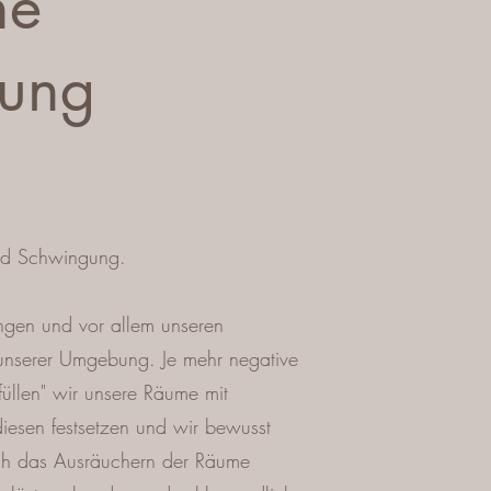
he
gung
und Schwingung.
ngen und vor allem unseren
unserer Umgebung. Je mehr negative
üllen" wir unsere Räume mit
diesen festsetzen und wir bewusst
h das Ausräuchern der Räume