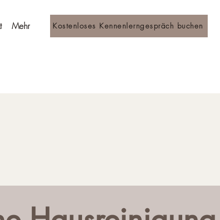
t
Mehr
Kostenloses Kennenlerngespräch buchen
he Hausreinigung