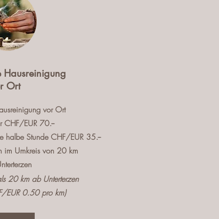
he Hausreinigung
r Ort
ausreinigung vor Ort
ür CHF/EUR 70.--
ne halbe Stunde CHF/EUR 35.--
ten im Umkreis von 20 km
nterterzen
als 20 km ab Unterterzen
F/EUR 0.50 pro km)