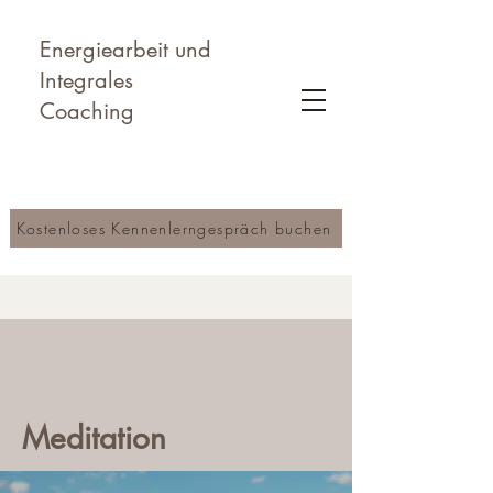
Energiearbeit und
Integrales
Coaching
Kostenloses Kennenlerngespräch buchen
Meditation