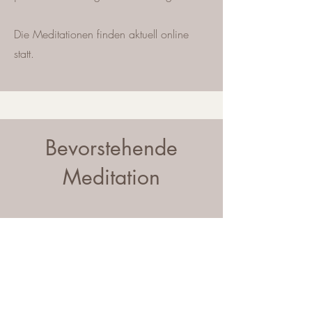
Die Meditationen finden aktuell online
statt.
Bevorstehende
Meditation