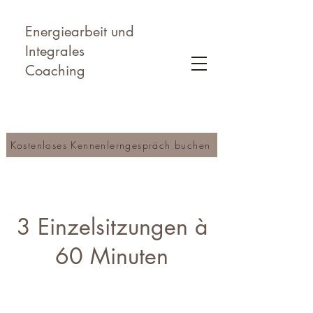
Energiearbeit und
Integrales
Coaching
Kostenloses Kennenlerngespräch buchen
3 Einzelsitzungen à
60 Minuten